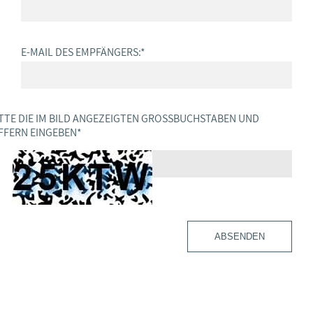
E-MAIL DES EMPFÄNGERS:
*
TTE DIE IM BILD ANGEZEIGTEN GROSSBUCHSTABEN UND Z
FERN EINGEBEN
*
ABSENDEN