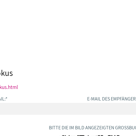
okus
kus.html
IL:
*
E-MAIL DES EMPFÄNGER
BITTE DIE IM BILD ANGEZEIGTEN GROSSBU