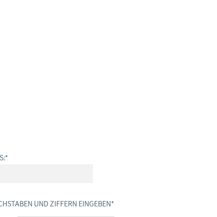
S:
*
CHSTABEN UND ZIFFERN EINGEBEN
*