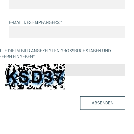
E-MAIL DES EMPFÄNGERS:
*
TTE DIE IM BILD ANGEZEIGTEN GROSSBUCHSTABEN UND Z
FERN EINGEBEN
*
ABSENDEN