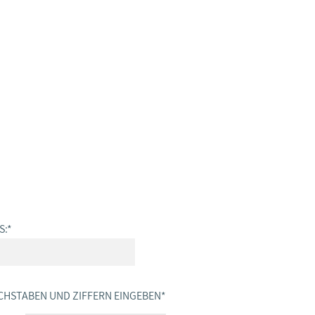
S:
*
CHSTABEN UND ZIFFERN EINGEBEN
*