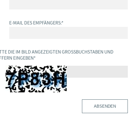
E-MAIL DES EMPFÄNGERS:
*
TTE DIE IM BILD ANGEZEIGTEN GROSSBUCHSTABEN UND Z
FERN EINGEBEN
*
ABSENDEN