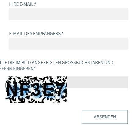
IHRE E-MAIL:
*
E-MAIL DES EMPFÄNGERS:
*
TTE DIE IM BILD ANGEZEIGTEN GROSSBUCHSTABEN UND Z
FERN EINGEBEN
*
ABSENDEN