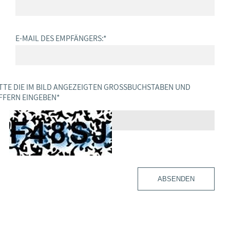
E-MAIL DES EMPFÄNGERS:
*
TTE DIE IM BILD ANGEZEIGTEN GROSSBUCHSTABEN UND Z
FERN EINGEBEN
*
ABSENDEN