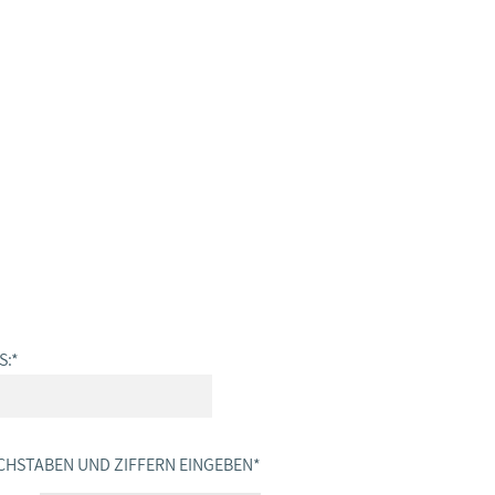
S:
*
CHSTABEN UND ZIFFERN EINGEBEN
*