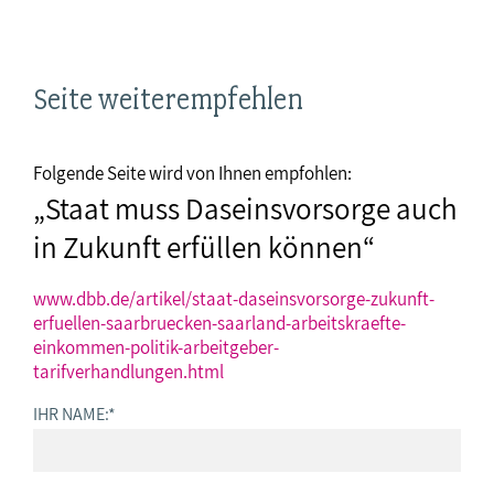
Seite weiterempfehlen
Folgende Seite wird von Ihnen empfohlen:
„Staat muss Daseinsvorsorge auch
in Zukunft erfüllen können“
www.dbb.de/artikel/staat-daseinsvorsorge-zukunft-
erfuellen-saarbruecken-saarland-arbeitskraefte-
einkommen-politik-arbeitgeber-
tarifverhandlungen.html
IHR NAME:
*