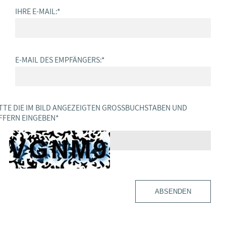
IHRE E-MAIL:
*
E-MAIL DES EMPFÄNGERS:
*
TTE DIE IM BILD ANGEZEIGTEN GROSSBUCHSTABEN UND Z
FERN EINGEBEN
*
ABSENDEN