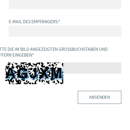
E-MAIL DES EMPFÄNGERS:
*
TTE DIE IM BILD ANGEZEIGTEN GROSSBUCHSTABEN UND Z
FERN EINGEBEN
*
ABSENDEN