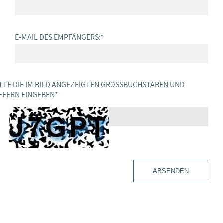
E-MAIL DES EMPFÄNGERS:
*
TTE DIE IM BILD ANGEZEIGTEN GROSSBUCHSTABEN UND Z
FERN EINGEBEN
*
ABSENDEN