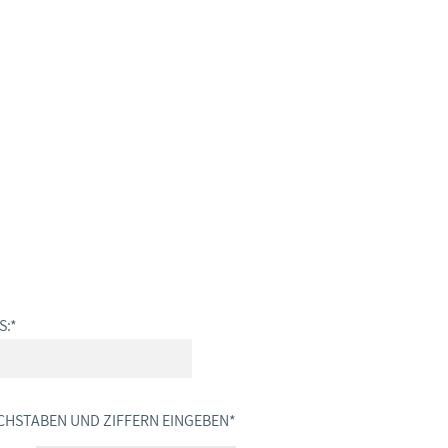
S:
*
CHSTABEN UND ZIFFERN EINGEBEN
*