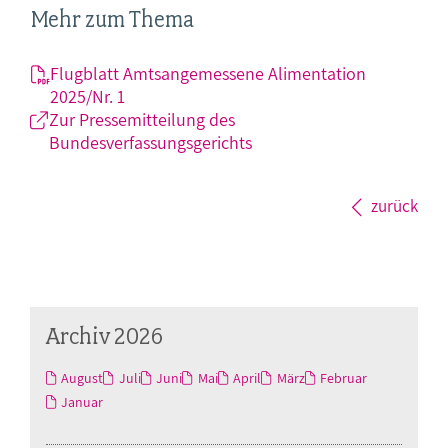
Mehr zum Thema
Flugblatt Amtsangemessene Alimentation
2025/Nr. 1
Zur Pressemitteilung des
Bundesverfassungsgerichts
zurück
Archiv 2026
August
Juli
Juni
Mai
April
März
Februar
Januar