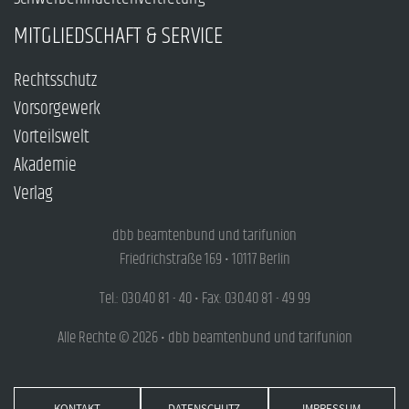
MITGLIEDSCHAFT & SERVICE
Rechtsschutz
Vorsorgewerk
Vorteilswelt
Akademie
Verlag
dbb beamtenbund und tarifunion
Friedrichstraße 169 • 10117 Berlin
Tel.: 030.40 81 - 40 • Fax: 030.40 81 - 49 99
Alle Rechte © 2026 • dbb beamtenbund und tarifunion
KONTAKT
DATENSCHUTZ
IMPRESSUM