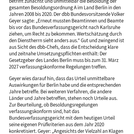
betrifft zunächst und unmittelbar die Besoldung der
gesamten Besoldungsordnung A im Land Berlin in den
Jahren 2008 bis 2020. Der dbb Bundesvorsitzende Volker
Geyer sagte: „Erneut mussten Beamtinnen und Beamte
bis vor das Bundesverfassungsgericht nach Karlsruhe
ziehen, um Recht zu bekommen. Wertschätzung durch
den Dienstherrn sieht anders aus.“ Gut und zwingend ist
aus Sicht des dbb-Chefs, dass die Entscheidung klare
und zeitnahe Umsetzungspflichten enthält: Der
Gesetzgeber des Landes Berlin muss bis zum 31. März
2027 verfassungskonforme Regelungen treffen.
Geyer wies darauf hin, dass das Urteil unmittelbare
Auswirkungen für Berlin habe und die entsprechenden
Jahre betreffe. Bei weiteren Verfahren, die andere
Länder und Jahre betreffen, stehen noch Urteile aus.
Zur Beurteilung, ob Besoldungsregelungen
verfassungskonform sind, hat das
Bundesverfassungsgericht mit dem heutigen Urteil
seine eigenen Prüfkriterien aus dem Jahr 2020
konkretisiert. Geyer: „Angesichts der Vielzahl an Klagen