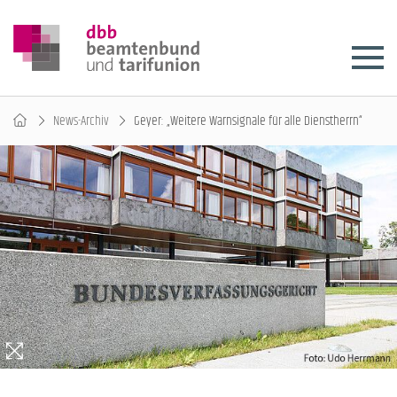
News-Archiv
Geyer: „Weitere Warnsignale für alle Dienstherrn“