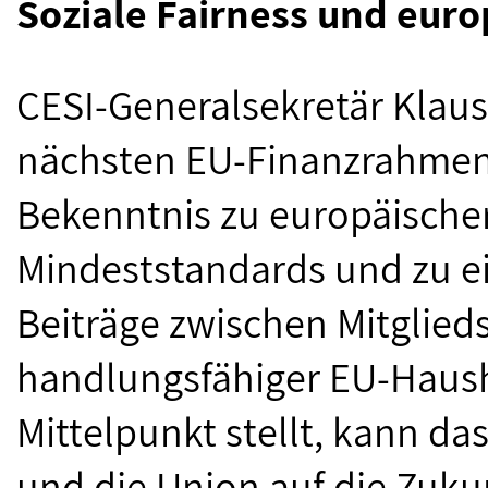
Soziale Fairness und euro
CESI‐Generalsekretär Klau
nächsten EU‐Finanzrahmen 
Bekenntnis zu europäischer 
Mindeststandards und zu ei
Beiträge zwischen Mitglieds
handlungsfähiger EU-Haush
Mittelpunkt stellt, kann da
und die Union auf die Zukun