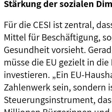
Stärkung der sozialen Di
Für die CESI ist zentral, d
Mittel für Beschäftigung, s
Gesundheit vorsieht. Gerad
müsse die EU gezielt in die 
investieren. „Ein EU-Hausha
Zahlenwerk sein, sondern is
Steuerungsinstrument, das 