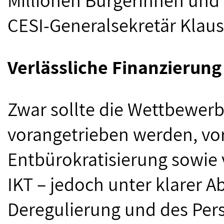
Millionen Bürgerinnen und 
CESI-Generalsekretär Klaus
Verlässliche Finanzierun
Zwar sollte die Wettbewerb
vorangetrieben werden, vo
Entbürokratisierung sowie 
IKT – jedoch unter klarer 
Deregulierung und des Per