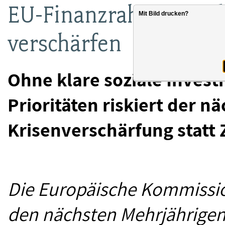
EU-Finanzrahmen: Zuku
Mit Bild drucken?
verschärfen
Ohne klare soziale Invest
Prioritäten riskiert der 
Krisenverschärfung statt
Die Europäische Kommissio
den nächsten Mehrjährigen