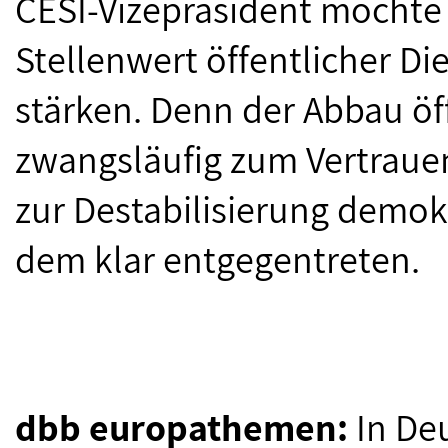
CESI-Vizepräsident möchte 
Stellenwert öffentlicher D
stärken. Denn der Abbau öff
zwangsläufig zum Vertrauen
zur Destabilisierung demok
dem klar entgegentreten.
dbb europathemen:
In De