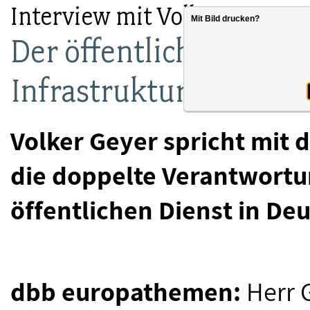
Interview mit Volker Geyer
Mit Bild drucken?
Der öffentliche Dienst 
Infrastruktur
Volker Geyer spricht mit
die doppelte Verantwortu
öffentlichen Dienst in De
dbb europathemen:
Herr 