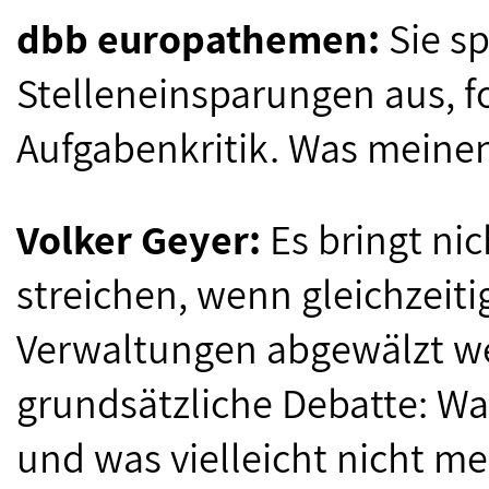
dbb europathemen:
Sie s
Stelleneinsparungen aus, f
Aufgabenkritik. Was meinen
Volker Geyer:
Es bringt nic
streichen, wenn gleichzeit
Verwaltungen abgewälzt wer
grundsätzliche Debatte: Was 
und was vielleicht nicht meh