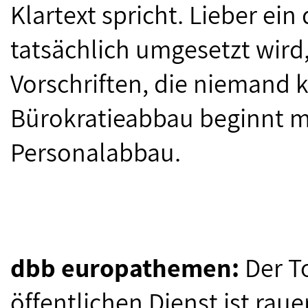
Klartext spricht. Lieber ei
tatsächlich umgesetzt wird
Vorschriften, die niemand k
Bürokratieabbau beginnt mi
Personalabbau.
dbb europathemen:
Der T
öffentlichen Dienst ist ra