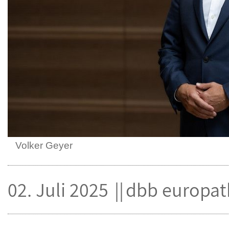
Volker Geyer
02. Juli 2025
dbb europa